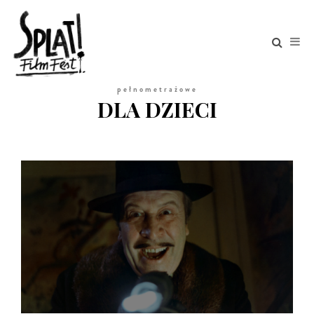
pełnometrażowe
DLA DZIECI