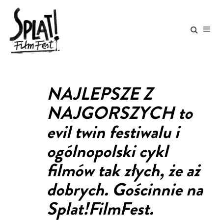
NAJLEPSZE Z
NAJGORSZYCH to
evil twin festiwalu i
ogólnopolski cykl
filmów tak złych, że aż
dobrych. Gościnnie na
Splat!FilmFest.