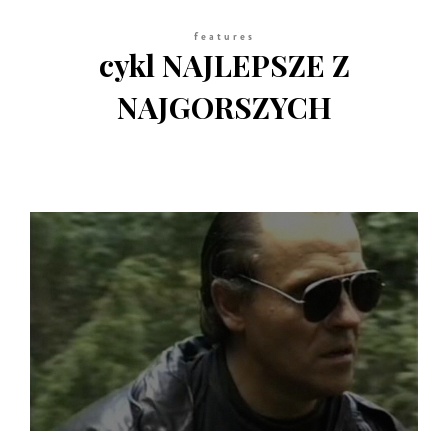
features
cykl NAJLEPSZE Z
NAJGORSZYCH