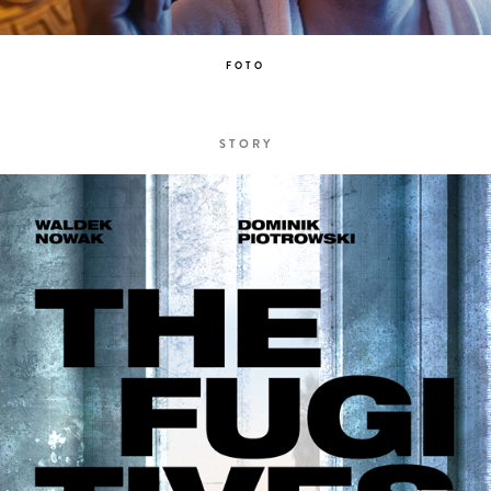
FOTO
STORY