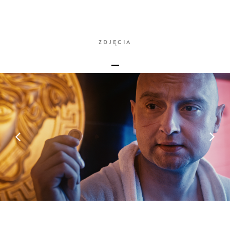
ZDJĘCIA
_