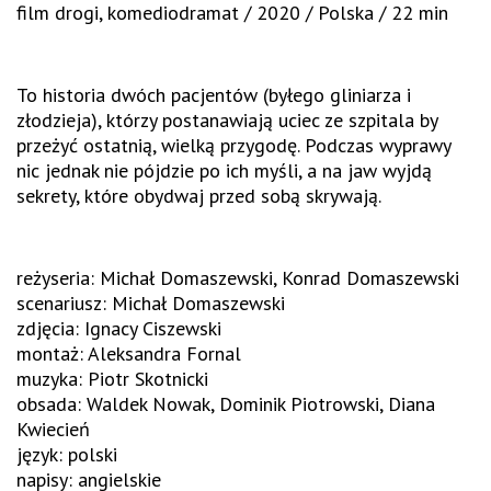
film drogi, komediodramat / 2020 / Polska / 22 min
To historia dwóch pacjentów (byłego gliniarza i
złodzieja), którzy postanawiają uciec ze szpitala by
przeżyć ostatnią, wielką przygodę. Podczas wyprawy
nic jednak nie pójdzie po ich myśli, a na jaw wyjdą
sekrety, które obydwaj przed sobą skrywają.
reżyseria: Michał Domaszewski, Konrad Domaszewski
scenariusz: Michał Domaszewski
zdjęcia: Ignacy Ciszewski
montaż: Aleksandra Fornal
muzyka: Piotr Skotnicki
obsada: Waldek Nowak, Dominik Piotrowski, Diana
Kwiecień
język: polski
napisy: angielskie