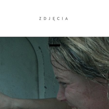
ZDJĘCIA
_