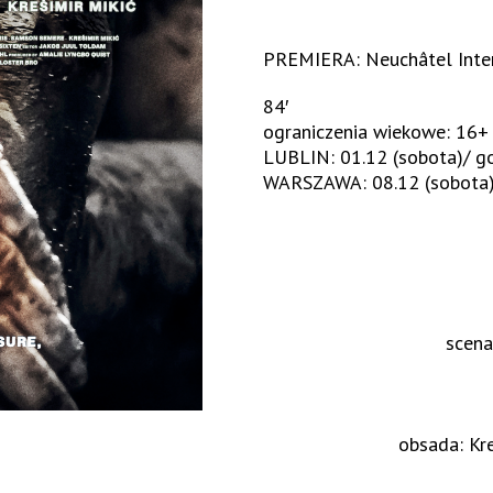
PREMIERA: Neuchâtel Inter
84′
ograniczenia wiekowe: 16+
LUBLIN: 01.12 (sobota)/ g
WARSZAWA: 08.12 (sobota) 
scena
obsada: Kre