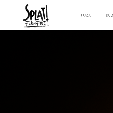
PRACA
KUL