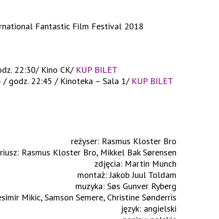
national Fantastic Film Festival 2018
odz. 22:30/ Kino CK/
KUP BILET
/ godz. 22:45 / Kinoteka – Sala 1/
KUP BILET
reżyser: Rasmus Kloster Bro
riusz: Rasmus Kloster Bro, Mikkel Bak Sørensen
zdjęcia: Martin Munch
montaż: Jakob Juul Toldam
muzyka: Søs Gunver Ryberg
simir Mikic, Samson Semere, Christine Sønderris
język: angielski