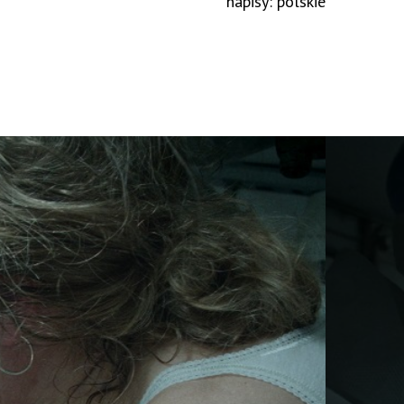
napisy: polskie