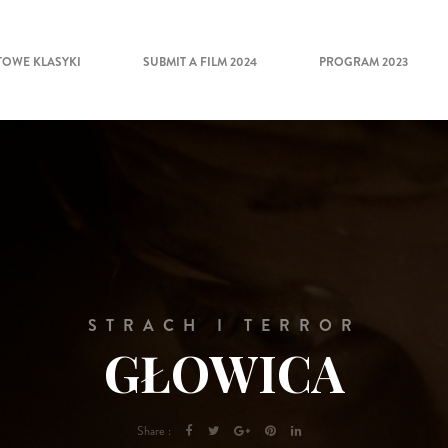
TOWE KLASYKI
SUBMIT A FILM 2024
PROGRAM 2023
STRACH I TERROR
GŁOWICA
Share :