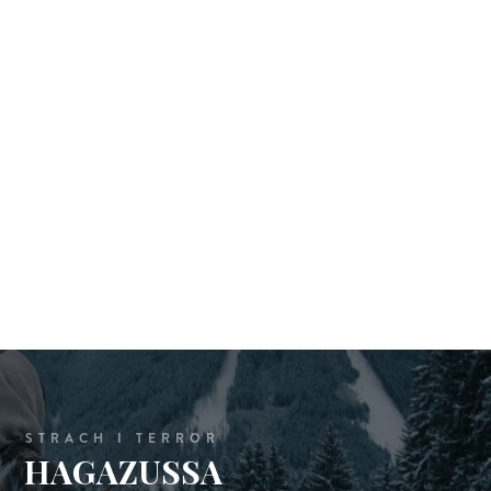
STRACH I TERROR
HAGAZUSSA